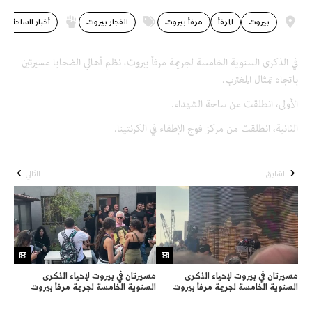
بيروت
المرفأ
مرفأ بيروت
انفجار بيروت
أخبار الساحة
في الذكرى السنوية الخامسة لجريمة مرفأ بيروت، نظم أهالي الضحايا مسيرتين
باتجاه تمثال المغترب.
الأولى، انطلقت من ساحة الشهداء.
الثانية، انطلقت من مركز فوج الإطفاء في الكرنتينا.
السّابق
التّالي
مسيرتان في بيروت لإحياء الذكرى
مسيرتان في بيروت لإحياء الذكرى
السنوية الخامسة لجريمة مرفأ بيروت
السنوية الخامسة لجريمة مرفأ بيروت