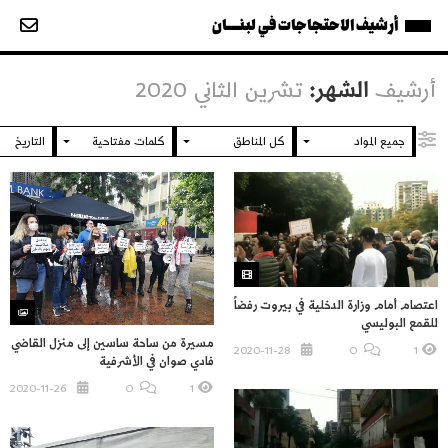
أرشيف الاحتجاجات في لبنــــان
أرشيف
الشهر:
تشرين الثاني 2020
اعتصام أمام وزارة الدخلية في بيروت رفضاً
للقمع البوليسي
مسيرة من ساحة ساسين إلى منزل القاضي
2020-11-28
O
1
فادي صوان في الأشرفية
2020-11-26
O
1