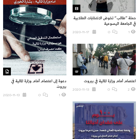
حملة “طالب” تخوض الانتخابات الطلابية
في الجامعة اليسوعية
2020-11-17
O
1
دعوة إلى اعتصام أمام وزارة المالية في
اعتصام أمام وزارة المالية في بيروت
بيروت
2020-11-13
O
2
2020-11-13
O
1