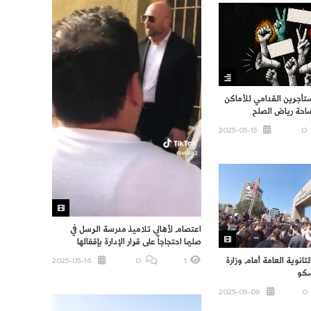
ستأجرين القدامي للأماكن
ساحة رياض الصلح
2025-05-15
O
اعتصام لأهالي تلاميذ مدرسة الرسل في
صليما احتجاجاً على قرار الإدارة بإقفالها
ثانوية العامة أمام وزارة
2025-05-16
O
1
يسكو
2025-05-09
O