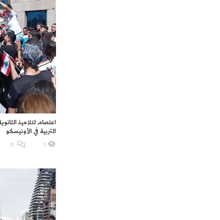
اعتصام لتلاميذ الثانوية
التربية في الأونيسكو
O
1