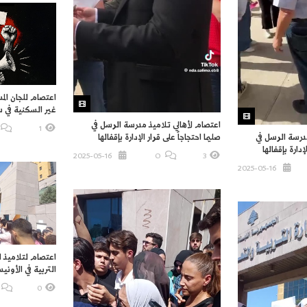
اعتصام للجان الم
غير السكنية في 
اعتصام لأهالي تلاميذ مدرسة الرسل في
1
صليما احتجاجاً على قرار الإدارة بإقفالها
درسة الرسل في
إدارة بإقفالها
2025-05-16
O
3
2025-05-16
اعتصام لتلاميذ ال
التربية في الأون
0