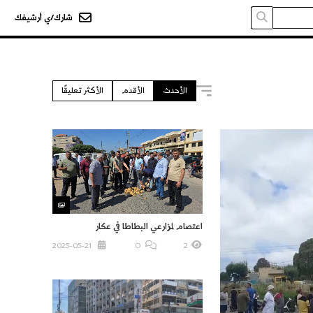
شارك/ي أرشيفك
الأحدث
الأقدم
الأكثر تعليقًا
اعتصام لمزارعي البطاطا في عكار
2025-05-21
O
2