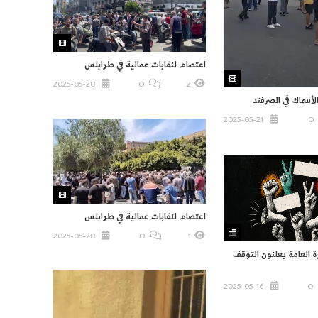
اعتصام لنقابات عمالية في طرابلس
2025-05-20
O
2
أسماك في الصرفند
2025-05-21
O
اعتصام لنقابات عمالية في طرابلس
2025-05-20
O
1
ة العامة يعلنون التوقف
2025-05-16
O