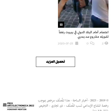
اعتصام أمام البنك الدولي في بيروت رفضاً
لتمويله مشروع سد بسري
2020-07-25
O
2
تحميل المزيد
© 2019 - 2023 · أخبار الساحة · هذا المُصنَّف مرخص بموجب
رخصة المشاع الإبداعي نَسب المُصنَّف - غير تجاري - الترخيص
بالمثل 4.0 دولي.