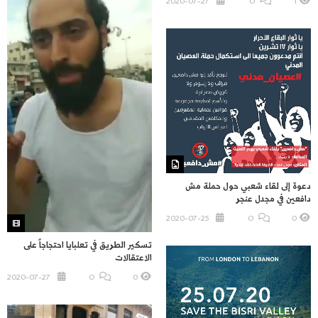
2020-07-27
O
1
دعوة إلى لقاء شعبي حول حملة مش
دافعين في مجدل عنجر
2020-07-25
O
0
تسكير الطريق في تعلبايا احتجاجاً على
الاعتقالات
2020-07-27
O
0