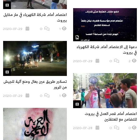
اعتصام أمام شركة الكهرباء في مار مخايل
بيروت
2020-07-29
O
1
دعوة إلى الاعتصام أمام شركة الكهرباء
في بيروت
2020-07-29
O
2
تسكير طريق عين بعال ومنع آلية للجيش
من المرور
2020-07-29
O
1
اعتصام أمام قصر العدل في بيروت
للتضامن مع المعتقلين
2020-07-28
O
0