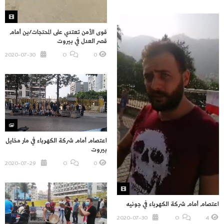
قوى الأمن تعتدي على المحتجات/ين أمام
قصر العدل في بيروت
2020-07-30
O
0
اعتصام أمام شركة الكهرباء في مار مخايل
بيروت
2020-07-29
O
0
اعتصام أمام شركة الكهرباء في جونيه
2020-07-30
O
4