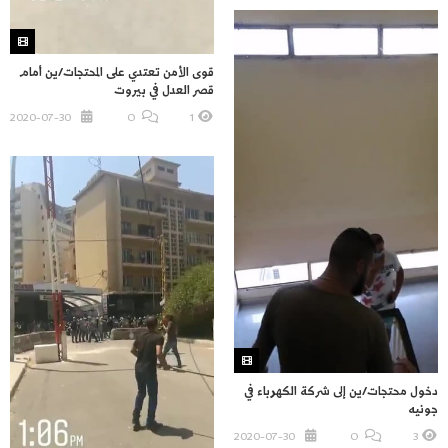
قوى الأمن تعتدي على المحتجات/ين أمام
قصر العدل في بيروت
2020-07-30
O
1
دخول محتجات/ين إلى شركة الكهرباء في
جونيه
2020-07-30
O
3