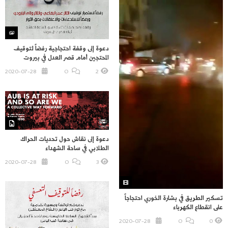
دعوة إلى وقفة احتجاجية رفضاً لتوقيف
المحتجين أمام قصر العدل في بيروت
2020-07-28
O
2
دعوة إلى نقاش حول تحديات الحراك
الطلابي في ساحة الشهداء
2020-07-28
O
3
تسكير الطريق في بشارة الخوري احتجاجاً
على انقطاع الكهرباء
2020-07-28
O
0