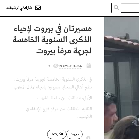
شارك/ي أرشيفك
مسيرتان في بيروت لإحياء
الذكرى السنوية الخامسة
لجريمة مرفأ بيروت
3
2025-08-04
في الذكرى السنوية الخامسة لجريمة مرفأ بيروت،
نظم أهالي الضحايا مسيرتين باتجاه تمثال المغترب.
الأولى، انطلقت من ساحة الشهداء.
الثانية، انطلقت من مركز فوج الإطفاء في
الكرنتينا.
بيروت
الكرنتينا