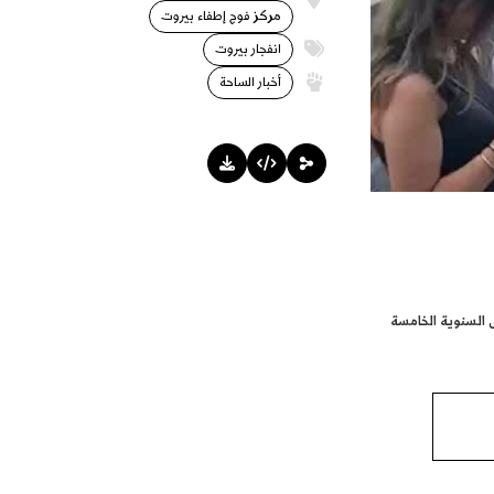
مركز فوج إطفاء بيروت
انفجار بيروت
أخبار الساحة
ى السنوية الخامسة