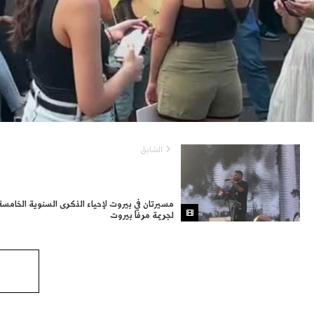
السّابق
مسيرتان في بيروت لإحياء الذكرى السنوية الخامسة
لجريمة مرفأ بيروت