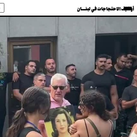
أرشيف الاحتجاجات في لبنــــان