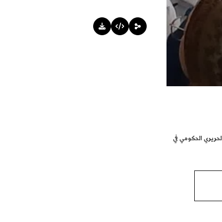
حريري الحكومي في