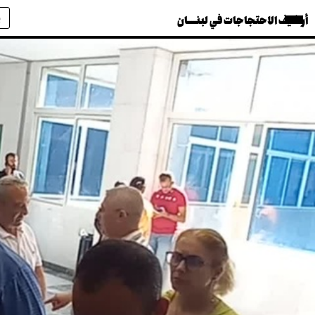
أرشيف الاحتجاجات في لبنــــان