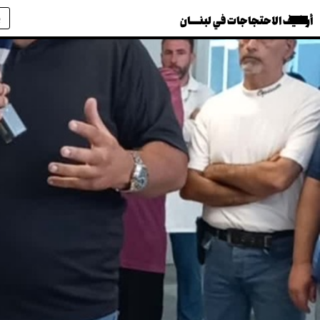
أرشيف الاحتجاجات في لبنــــان