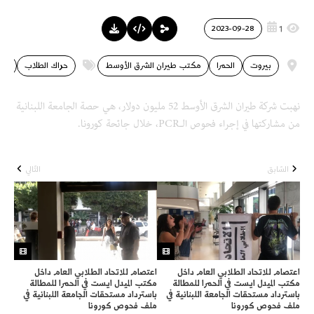
1
2023-09-28
بيروت
الحمرا
مكتب طيران الشرق الأوسط
حراك الطلاب
فسا
نهبت شركة طيران الشرق الأوسط 52 مليون دولار، هي حصة الجامعة اللبنانية
من مشاركتها في إجراء فحوص الـPCR، خلال جائحة كورونا.
السّابق
التّالي
اعتصام للاتحاد الطلابي العام داخل
اعتصام للاتحاد الطلابي العام داخل
مكتب الميدل ايست في الحمرا للمطالة
مكتب الميدل ايست في الحمرا للمطالة
باسترداد مستحقات الجامعة اللبنانية في
باسترداد مستحقات الجامعة اللبنانية في
ملف فحوص كورونا
ملف فحوص كورونا