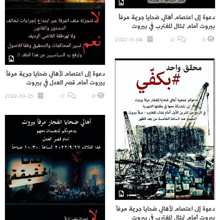
دعوة إلى اعتصام أهالي ضحايا جريمة مرفأ
بيروت أمام تمثال المغترب في بيروت
2022-11-04
O
0
دعوة إلى اعتصام لأهالي ضحايا جريمة مرفأ
بيروت أمام قصر العدل في بيروت
2022-10-25
O
0
دعوة إلى اعتصام لأهالي ضحايا جريمة مرفأ
بيروت أمام تمثال المغترب في بيروت