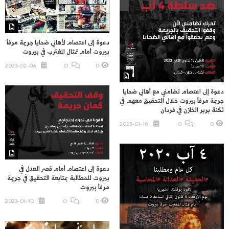
دعوة إلى اعتصام لأهالي ضحايا جريمة مرفأ
بيروت أمام تمثال المغترب في بيروت
2023-02-04
O
0
دعوة إلى اعتصام تضامني مع أهالي ضحايا
جريمة مرفأ بيروت خلال التحقيق معهم في
ثكنة بربر الخازن في فردان
2023-01-16
O
0
دعوة إلى اعتصام أمام قصر العدل في
بيروت للمطالبة بمتابعة التحقيق في جريمة
مرفأ بيروت
2023-01-10
O
0