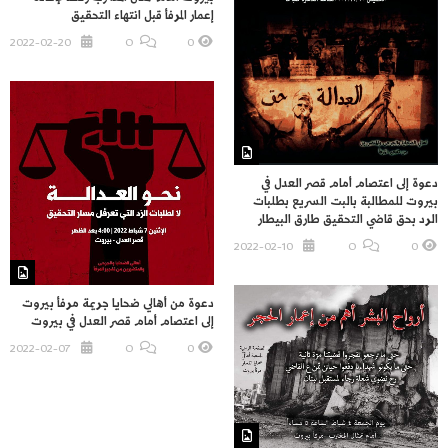
إعمار المرفأ قبل انتهاء التحقيق
2022-02-20
O
0
دعوة إلى اعتصام أمام قصر العدل في
بيروت للمطالبة بالبت السريع بطلبات
الرد بحق قاضي التحقيق طارق البيطار
2022-02-10
O
0
دعوة من أهالي ضحايا جريمة مرفأ بيروت
إلى اعتصام أمام قصر العدل في بيروت
2022-02-07
O
0