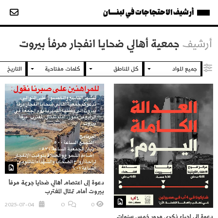
أرشيف الاحتجاجات في لبنــــان
أرشيف
جمعية أهالي ضحايا انفجار مرفأ بيروت
دعوة إلى اعتصام أهالي ضحايا جريمة مرفأ
بيروت أمام تمثال المغترب
2025-07-04
O
0
دعوة إلى إحياء ذكرى مرور خمس سنوات