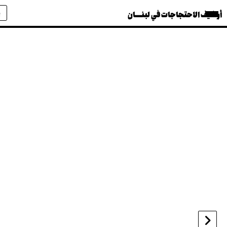
أرشيف الاحتجاجات في لبنــــان
‹