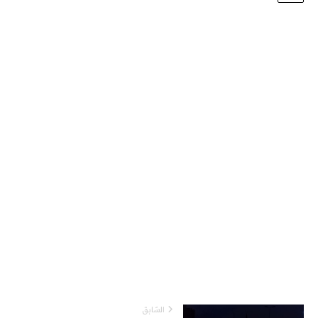
السّابق