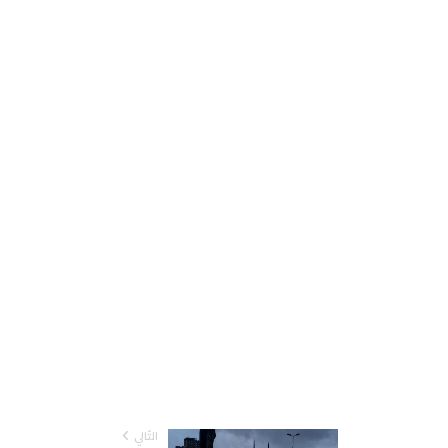
التّالي