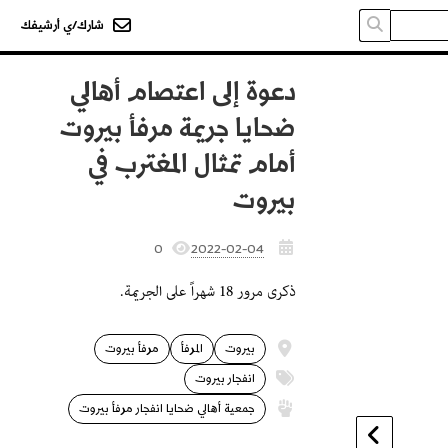
شارك/ي أرشيفك
دعوة إلى اعتصام أهالي
ضحايا جريمة مرفأ بيروت
أمام تمثال المغترب في
بيروت
0
2022-02-04
ذكرى مرور 18 شهراً على الجريمة.
بيروت
المرفأ
مرفأ بيروت
انفجار بيروت
جمعية أهالي ضحايا انفجار مرفأ بيروت
›