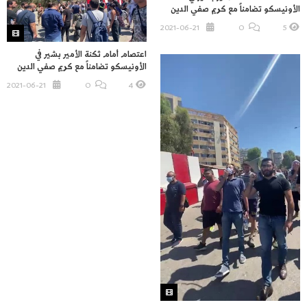
الأونيسكو تضامناً مع كريم صفي الدين
2021-06-21
O
5
اعتصام أمام ثكنة الأمير بشير في
الأونيسكو تضامناً مع كريم صفي الدين
2021-06-21
O
4