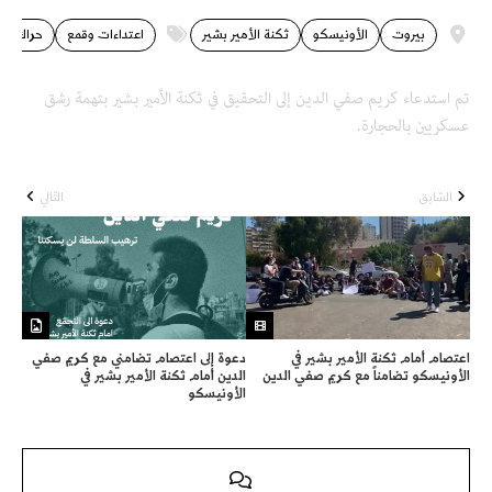
بيروت
الأونيسكو
ثكنة الأمير بشير
اعتداءات وقمع
حراك ال
تم استدعاء كريم صفي الدين إلى التحقيق في ثكنة الأمير بشير بتهمة رشق
عسكريين بالحجارة.
السّابق
التّالي
اعتصام أمام ثكنة الأمير بشير في
دعوة إلى اعتصام تضامني مع كريم صفي
الأونيسكو تضامناً مع كريم صفي الدين
الدين أمام ثكنة الأمير بشير في
الأونيسكو