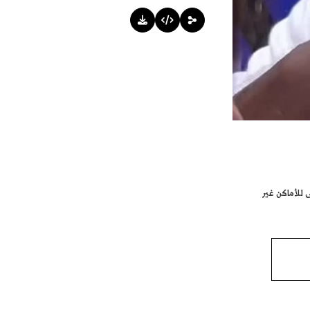
ى للأماكن غير