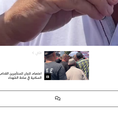
التّالي
اعتصام للجان المستأجرين القدام
السكنية في ساحة الشهداء