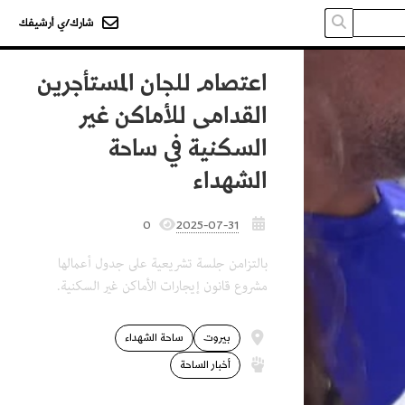
شارك/ي أرشيفك
اعتصام للجان المستأجرين
القدامى للأماكن غير
السكنية في ساحة
الشهداء
0
2025-07-31
بالتزامن جلسة تشريعية على جدول أعمالها
مشروع قانون إيجارات الأماكن غير السكنية.
بيروت
ساحة الشهداء
أخبار الساحة