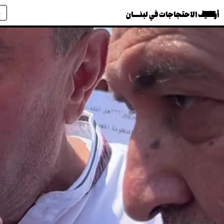
أرشيف الاحتجاجات في لبنــــان