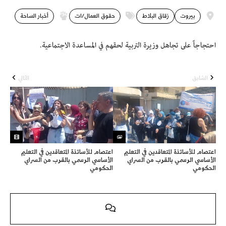
بيروت
زقاق البلاط
حقوق العمال/ات
أخبار الساحة
احتجاجاً على تجاهل وزيرة التربية لحقهم في المساعدة الاجتماعية.
السّابق
التّالي
اعتصام للأساتذة المتعاقدين في التعليم
اعتصام للأساتذة المتعاقدين في التعليم
الأساسي الرسمي بالقرب من السراي
الأساسي الرسمي بالقرب من السراي
الحكومي
الحكومي