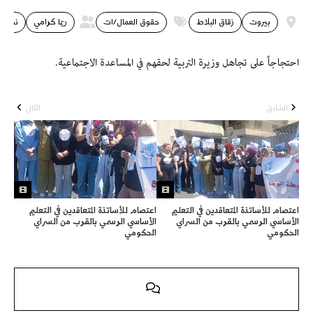
بيروت
زقاق البلاط
حقوق العمال/ات
ريما كرامي
نواف 
احتجاجاً على تجاهل وزيرة التربية لحقهم في المساعدة الاجتماعية.
السّابق
التّالي
اعتصام للأساتذة المتعاقدين في التعليم
اعتصام للأساتذة المتعاقدين في التعليم
الأساسي الرسمي بالقرب من السراي
الأساسي الرسمي بالقرب من السراي
الحكومي
الحكومي