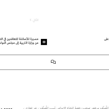
التّالي
على
مسيرة للأساتذة المتعاقدين في ال
من وزارة التربية إلى مجلس النوا
ساحة · هذا المُصنَّف مرخص بموجب رخصة المشاع الإبداعي نَسب المُصنَّف - غير تجاري -