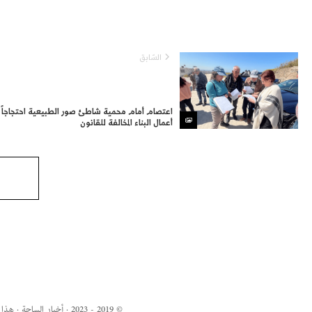
السّابق
اعتصام أمام محمية شاطئ صور الطبيعية احتجاجاً 
أعمال البناء المخالفة للقانون
© 2019 - 2023 · أخبار ال