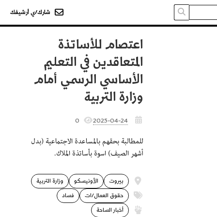
شارك/ي أرشيفك
اعتصام للأساتذة
المتعاقدين في التعليم
الأساسي الرسمي أمام
وزارة التربية
0
2025-04-24
للمطالبة بحقهم بالمساعدة الاجتماعية (بدل
أشهر الصيف) اسوة بأساتذة الملاك.
بيروت
الأونيسكو
وزارة التربية
حقوق العمال/ات
فساد
أخبار الساحة