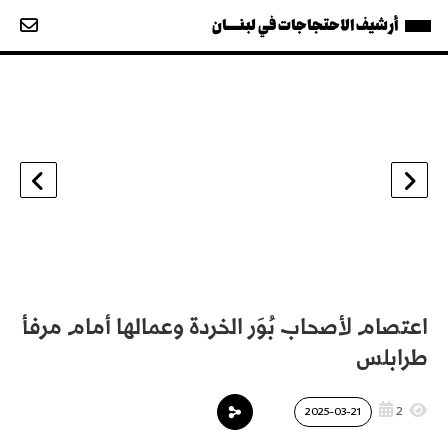
أرشيف الاحتجاجات في لبنــــان
›
‹
اعتصام لأصحاب بُوَر الخردة وعمالها أمام مرفأ
طرابلس
2
2025-03-21