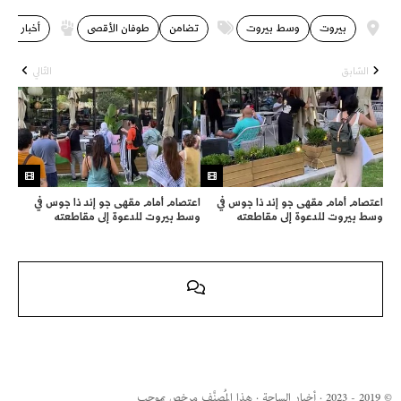
بيروت
وسط بيروت
تضامن
طوفان الأقصى
أخبار السا
السّابق
التّالي
اعتصام أمام مقهى جو إند ذا جوس في
اعتصام أمام مقهى جو إند ذا جوس في
وسط بيروت للدعوة إلى مقاطعته
وسط بيروت للدعوة إلى مقاطعته
© 2019 - 2023 · أخبار الساحة · هذا المُصنَّف مرخص بموجب