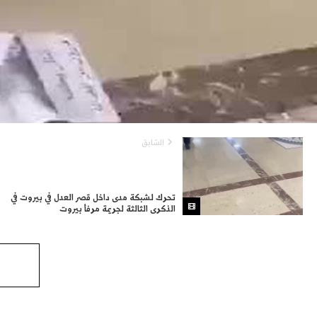
السّابق
تحرك لشبكة مدى داخل قصر العدل في بيروت في
الذكرى الثالثة لجريمة مرفأ بيروت