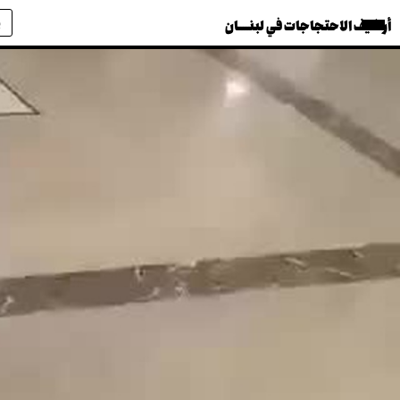
أرشيف الاحتجاجات في لبنــــان