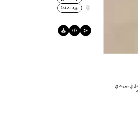
بريد الصفحة
ل في بيروت في
ت