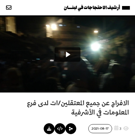
أرشيف الاحتجاجات في لبنــــان
الافراج عن جميع المعتقلين/ات لدى فرع
المعلومات في الأشرفية
3
2021-08-17