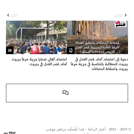
السّابق
التّالي
دعوة إلى اعتصام أمام قصر العدل في
اعتصام أهالي ضحايا جريمة مرفأ بيروت
بيروت للمطالبة بالمحاسبة في جريمة مرفأ
أمام قصر العدل في بيروت
بيروت واسقاط الحصانات
© 2019 - 2023 · أخبار الساحة · هذا المُصنَّف مرخص بموجب