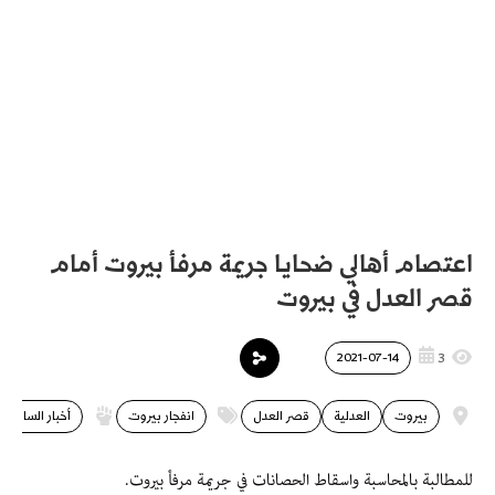
اعتصام أهالي ضحايا جريمة مرفأ بيروت أمام
قصر العدل في بيروت
3
2021-07-14
بيروت
العدلية
قصر العدل
انفجار بيروت
أخبار الساحة
للمطالبة بالمحاسبة واسقاط الحصانات في جريمة مرفأ بيروت.