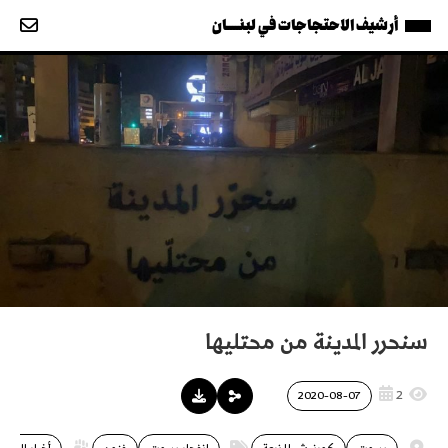
أرشيف الاحتجاجات في لبنــــان
سنحرر المدينة من محتليها
2
2020-08-07