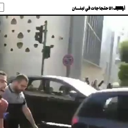
أرشيف الاحتجاجات في لبنــــان