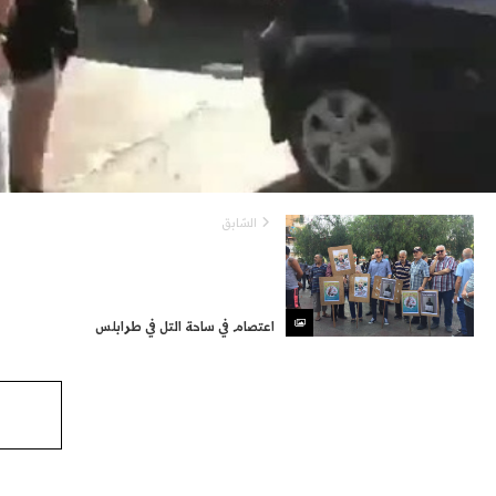
السّابق
اعتصام في ساحة التل في طرابلس