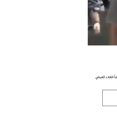
 للغلاء المعيشي