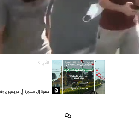
التّالي
دعوة إلى مسيرة في مرجعيون رفضاً