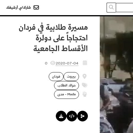
شارك/ي أرشيفك
مسيرة طلابية في فردان
احتجاجاً على دولرة
الأقساط الجامعية
0
2020-07-04
بيروت
فردان
حراك الطلاب
Mada - مدى