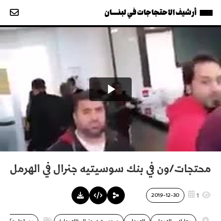
أرشيف الاحتجاجات في لبنــــان
محتجات/ون في بنك سوسيتيه جنرال في الهرمل
1
2019-12-30