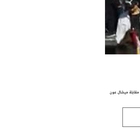
ى مقابلة ميشال عون