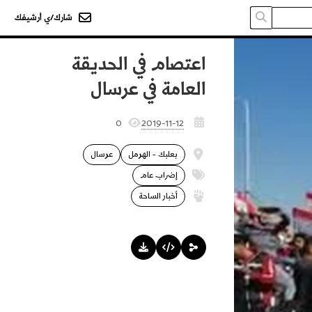
شارك/ي أرشيفك
اعتصام في الحديقة
العامة في عرسال
0
2019-11-12
بعلبك - الهرمل
عرسال
إضراب عام
أخبار الساحة