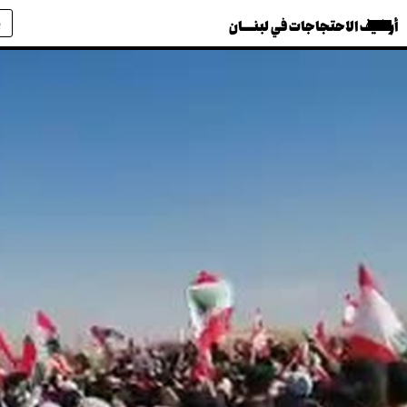
أرشيف الاحتجاجات في لبنــــان