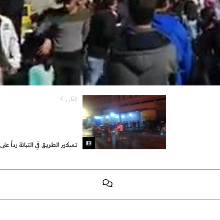
التّالي
تسكير الطريق في التبانة رداً عل