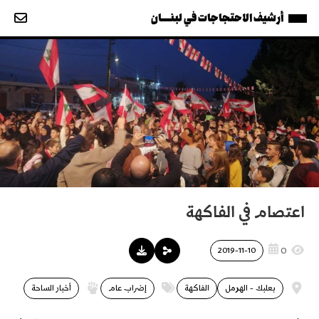
أرشيف الاحتجاجات في لبنــــان
اعتصام في الفاكهة
0
2019-11-10
بعلبك - الهرمل
الفاكهة
إضراب عام
أخبار الساحة