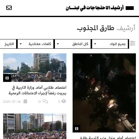
أرشيف الاحتجاجات في لبنــــان
أرشيف
طارق المجذوب
اعتصام طلابي أمام وزارة التربية في
بيروت رفضاً لإجراء الامتحانات الرسمية
2021-07-14
O
0
اعتصام أمام منزل وزير التربية طارق