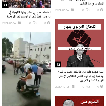
المجذوب في مار الياس
2021-07-14
O
0
اعتصام طلابي أمام وزارة التربية في
بيروت رفضاً لإجراء الامتحانات الرسمية
2021-07-14
O
0
بيان مجموعات من طالبات وطلاب لبنان
ودعوة إلى توحيد العمل الطلابي في ظل
انهيار القطاع التربوي
2020-10-05
O
0