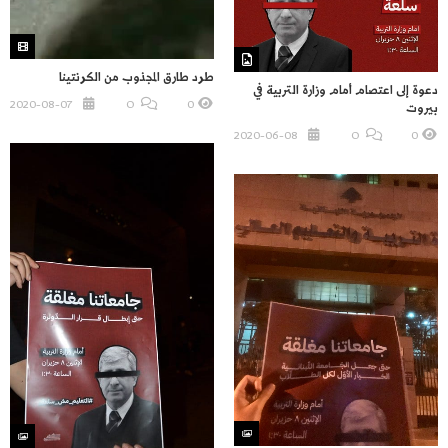
طرد طارق المجذوب من الكرنتينا
دعوة إلى اعتصام أمام وزارة التربية في
2020-08-07
O
0
بيروت
2020-06-08
O
0