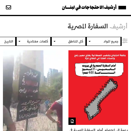
أرشيف الاحتجاجات في لبنــــان
أرشيف
السفارة المصرية
دعوة إلى اعتصام أمام السفارة المصرية في