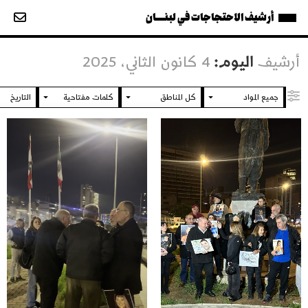
أرشيف الاحتجاجات في لبنــــان
أرشيف
اليوم:
4 كانون الثاني، 2025