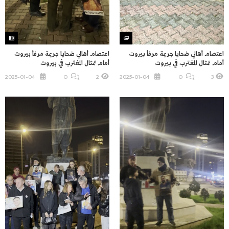
اعتصام أهالي ضحايا جريمة مرفأ بيروت
اعتصام أهالي ضحايا جريمة مرفأ بيروت
أمام تمثال المغترب في بيروت
أمام تمثال المغترب في بيروت
2025-01-04
O
3
2025-01-04
O
2