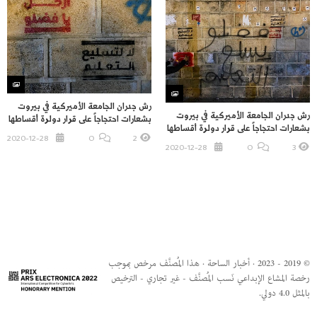
رش جدران الجامعة الأميركية في بيروت
رش جدران الجامعة الأميركية في بيروت
بشعارات احتجاجاً على قرار دولرة أقساطها
بشعارات احتجاجاً على قرار دولرة أقساطها
2020-12-28
O
2
2020-12-28
O
3
© 2019 - 2023 · أخبار الساحة · هذا المُصنَّف مرخص بموجب
رخصة المشاع الإبداعي نَسب المُصنَّف - غير تجاري - الترخيص
بالمثل 4.0 دولي.